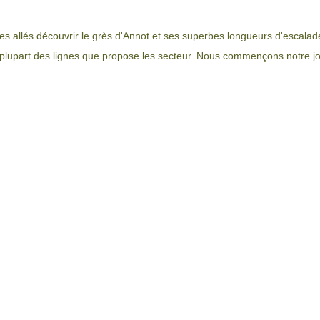
allés découvrir le grès d'Annot et ses superbes longueurs d'escalade 
la plupart des lignes que propose les secteur. Nous commençons notre j