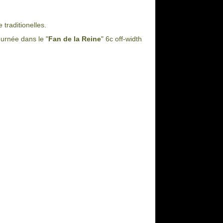
traditionelles.
ournée dans le "
Fan de la Reine
" 6c off-width