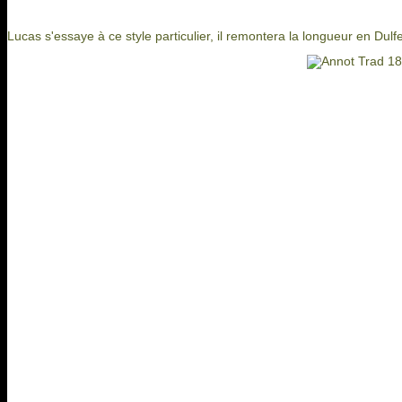
Lucas s'essaye à ce style particulier, il remontera la longueur en Dulfe