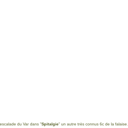
'escalade du Var dans "
Spitalgie
" un autre très connus 6c de la falaise