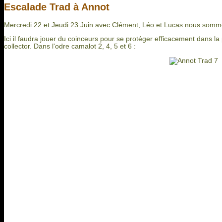
Escalade Trad à Annot
Mercredi 22 et Jeudi 23 Juin avec Clément, Léo et Lucas nous sommes 
Ici il faudra jouer du coinceurs pour se protéger efficacement dans 
collector. Dans l'odre camalot 2, 4, 5 et 6 :