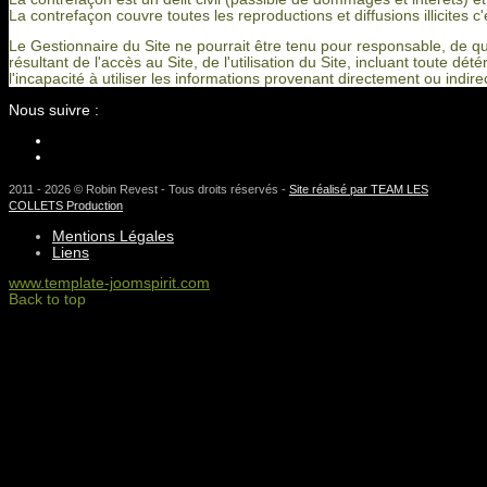
La contrefaçon couvre toutes les reproductions et diffusions illicites c
Le Gestionnaire du Site ne pourrait être tenu pour responsable, de que
résultant de l'accès au Site, de l'utilisation du Site, incluant toute dé
l'incapacité à utiliser les informations provenant directement ou indir
Nous suivre :
2011 - 2026 © Robin Revest - Tous droits réservés -
Site réalisé par TEAM LES
COLLETS Production
Mentions Légales
Liens
www.template-joomspirit.com
Back to top