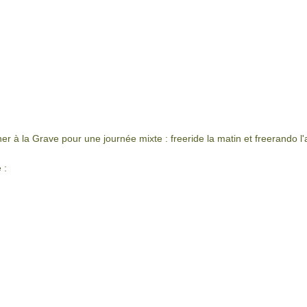
ner à la Grave pour une journée mixte : freeride la matin et freerando l
e :