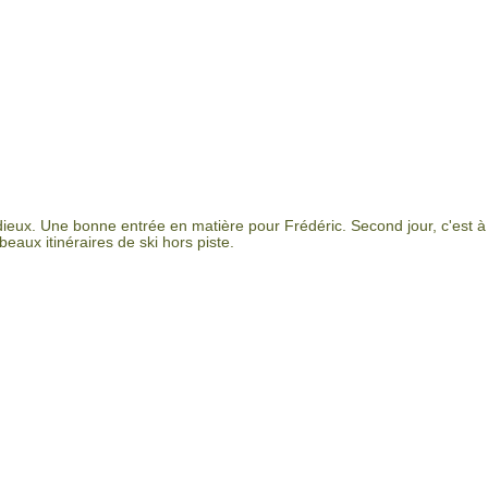
adieux. Une bonne entrée en matière pour Frédéric. Second jour, c'est à
eaux itinéraires de ski hors piste.