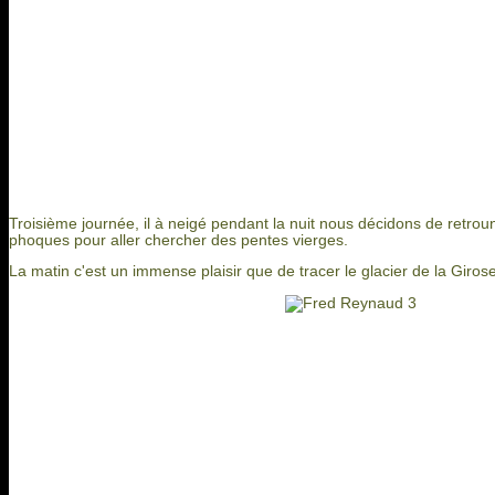
Troisième journée, il à neigé pendant la nuit nous décidons de retrou
phoques pour aller chercher des pentes vierges.
La matin c'est un immense plaisir que de tracer le glacier de la Giros