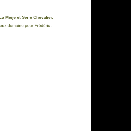
La Meije et Serre Chevalier.
leux domaine pour Frédéric :