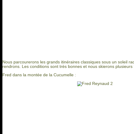
Nous parcourerons les grands itinéraires classiques sous un soleil r
rendrons. Les conditions sont très bonnes et nous skierons plusieurs b
Fred dans la montée de la Cucumelle :