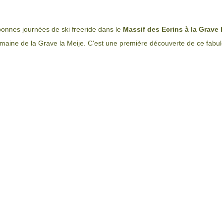
onnes journées de ski freeride dans le
Massif des Ecrins à la Grave 
domaine de la Grave la Meije. C'est une première découverte de ce fabu